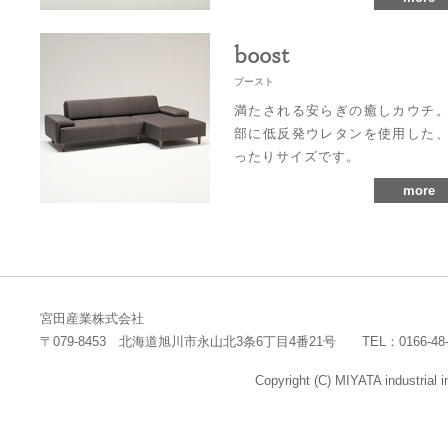
boost
ブースト
満たされる安らぎの癒しカウチ
部に低反発ウレタンを使用した
ったりサイズです。
more
宮田産業株式会社
〒079-8453 北海道旭川市永山北3条6丁目4番21号 TEL：0166-48-1768
Copyright (C) MIYATA industrial 