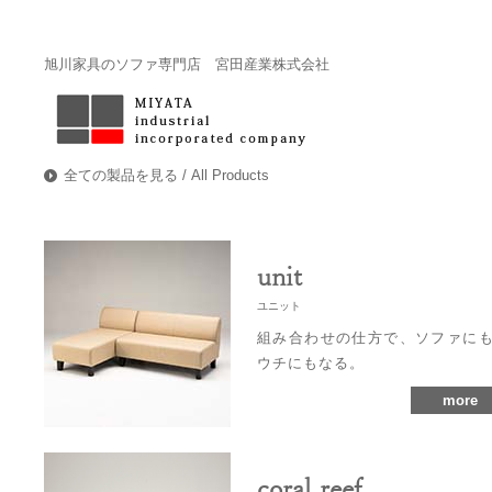
旭川家具のソファ専門店 宮田産業株式会社
全ての製品を見る / All Products
unit
ユニット
組み合わせの仕方で、ソファに
ウチにもなる。
more
coral reef